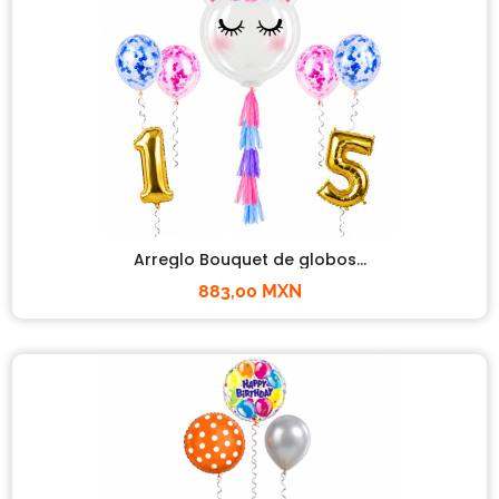
Arreglo Bouquet de globos...
883,00 MXN