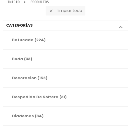
INICIO
PRODUCTOS
limpiar todo

CATEGORÍAS

Batucada
(224)
Boda
(33)
Decoracion
(158)
Despedida De Soltera
(31)
Diademas
(34)