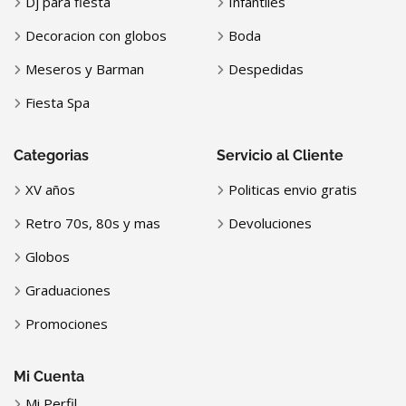
Dj para fiesta
Infantiles
Decoracion con globos
Boda
Meseros y Barman
Despedidas
Fiesta Spa
Categorias
Servicio al Cliente
XV años
Politicas envio gratis
Retro 70s, 80s y mas
Devoluciones
Globos
Graduaciones
Promociones
Mi Cuenta
Mi Perfil