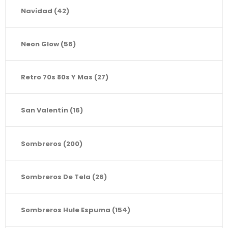
Navidad
(42)
Neon Glow
(56)
Retro 70s 80s Y Mas
(27)
San Valentín
(16)
Sombreros
(200)
Sombreros De Tela
(26)
Sombreros Hule Espuma
(154)