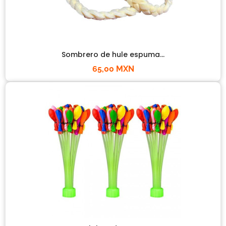
Sombrero de hule espuma...
65,00 MXN