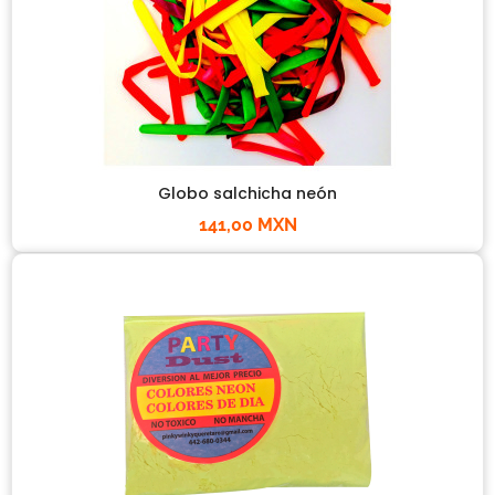
Globo salchicha neón
141,00 MXN