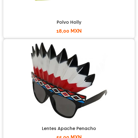
Polvo Holly
18,00 MXN
Lentes Apache Penacho
55,00 MXN