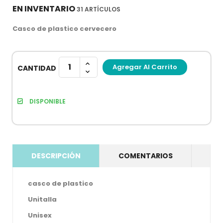
EN INVENTARIO
31 ARTÍCULOS
Casco de plastico cervecero
Agregar Al Carrito
CANTIDAD
DISPONIBLE
DESCRIPCIÓN
COMENTARIOS
casco de plastico
Unitalla
Unisex