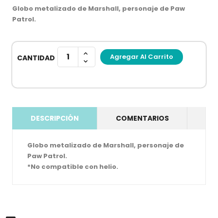
Globo metalizado de Marshall, personaje de Paw
Patrol.
Agregar Al Carrito
CANTIDAD
DESCRIPCIÓN
COMENTARIOS
Globo metalizado de Marshall, personaje de
Paw Patrol.
*No compatible con helio.