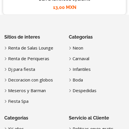
13,00 MXN
Sitios de interes
Categorias
Renta de Salas Lounge
Neon
Renta de Periqueras
Carnaval
Dj para fiesta
Infantiles
Decoracion con globos
Boda
Meseros y Barman
Despedidas
Fiesta Spa
Categorias
Servicio al Cliente
XV años
Politicas envio gratis