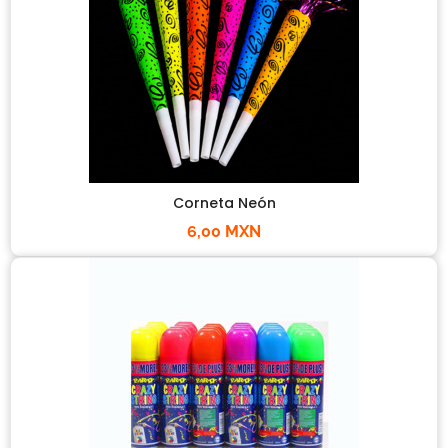
Corneta Neón
6,00 MXN