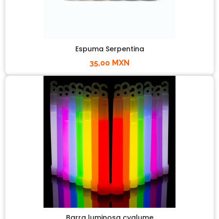
Espuma Serpentina
35,00 MXN
Barra luminosa cyalume