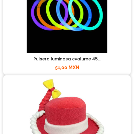
Pulsera luminosa cyalume 45...
51,00 MXN