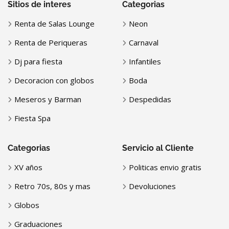
Sitios de interes
Categorias
Renta de Salas Lounge
Neon
Renta de Periqueras
Carnaval
Dj para fiesta
Infantiles
Decoracion con globos
Boda
Meseros y Barman
Despedidas
Fiesta Spa
Categorias
Servicio al Cliente
XV años
Politicas envio gratis
Retro 70s, 80s y mas
Devoluciones
Globos
Graduaciones