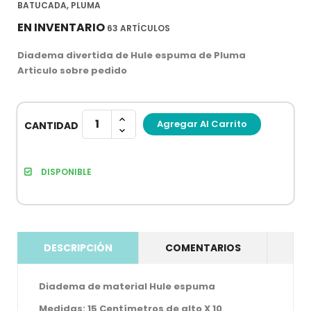
BATUCADA, PLUMA
EN INVENTARIO
63 ARTÍCULOS
Diadema divertida de Hule espuma de Pluma
Articulo sobre pedido
Agregar Al Carrito
CANTIDAD
DISPONIBLE
DESCRIPCIÓN
COMENTARIOS
Diadema de material Hule espuma
Medidas: 15 Centímetros de alto X 10