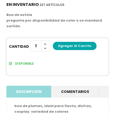
EN INVENTARIO
227 ARTÍCULOS
Boa de estola
pregunta por disponibilidad de color o se mandará
surtido.
Agregar Al Carrito
CANTIDAD
DISPONIBLE
DESCRIPCIÓN
COMENTARIOS
boa de plumas, ideal para fiesta, disfraz,
cosplay. variedad de colores