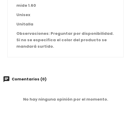
mide 1.60
Unisex
Unitalla
Observaciones: Preguntar por disponibilidad.
Si no se especifica el color del producto se
mandará surtido.
Comentarios (0)
No hay ninguna opinión por el momento.