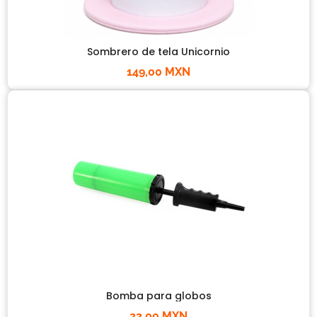
Sombrero de tela Unicornio
149,00 MXN
Bomba para globos
22,00 MXN