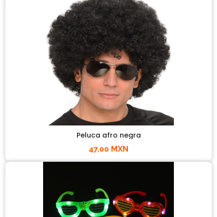
Peluca afro negra
47,00 MXN