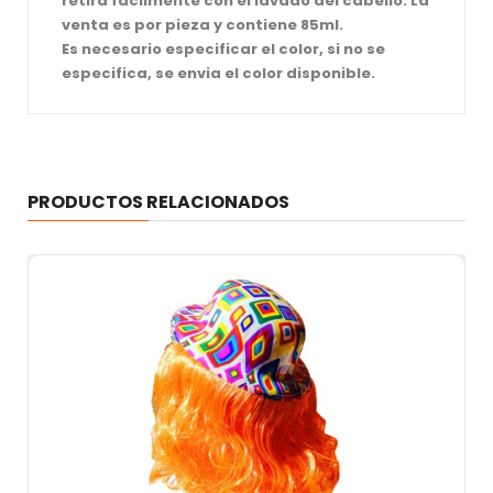
retira facilmente con el lavado del cabello. La
venta es por pieza y contiene 85ml.
Es necesario especificar el color, si no se
especifica, se envia el color disponible.
PRODUCTOS RELACIONADOS