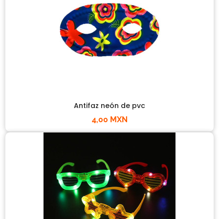
Antifaz neón de pvc
4,00 MXN