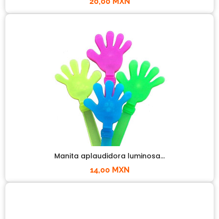
20,00 MXN
Manita aplaudidora luminosa...
14,00 MXN