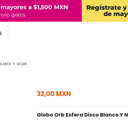
 mayores a $1,500 MXN
Regístrate y
de may
nvio gratis
S
BLANCO Y NEGRO
32,00 MXN
Globo Orb Esfera Disco Blanco Y 