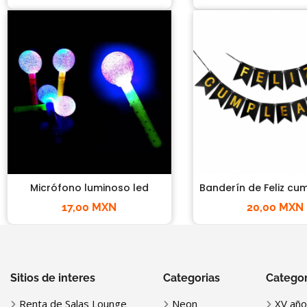
Micrófono luminoso led
Banderín de Feliz c
17,00 MXN
20,00 MXN
Sitios de interes
Categorias
Categor
Renta de Salas Lounge
Neon
XV año