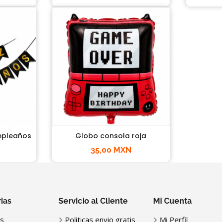
umpleaños
Globo consola roja
35,00 MXN
ias
Servicio al Cliente
Mi Cuenta
s
Politicas envio gratis
Mi Perfil