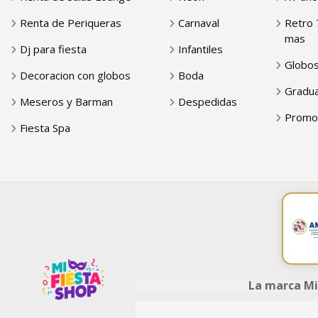
Renta de Periqueras
Carnaval
Retro 
mas
Dj para fiesta
Infantiles
Globo
Decoracion con globos
Boda
Gradua
Meseros y Barman
Despedidas
Promo
Fiesta Spa
La marca Mi