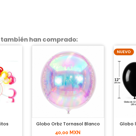
o también han comprado:
NUEVO
itos
Globo Orbz Tornasol Blanco
Globo l
40,00 MXN