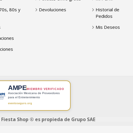
70s, 80s y
Devoluciones
Historial de
Pedidos
s
Mis Deseos
ciones
ciones
AMPE
MIEMBRO VERIFICADO
Asociación Mexicana de Proveedores
para el Entretenimiento
eventoseguro.org
 Fiesta Shop ® es propieda de Grupo SAE