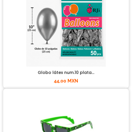
Globo látex num.10 plata...
44,00 MXN