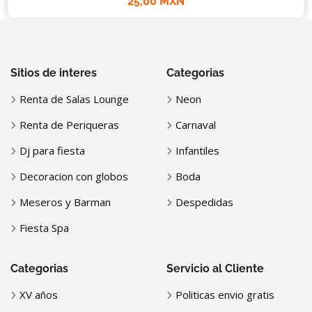
25,00 MXN
Sitios de interes
Categorias
Renta de Salas Lounge
Neon
Renta de Periqueras
Carnaval
Dj para fiesta
Infantiles
Decoracion con globos
Boda
Meseros y Barman
Despedidas
Fiesta Spa
Categorias
Servicio al Cliente
XV años
Politicas envio gratis