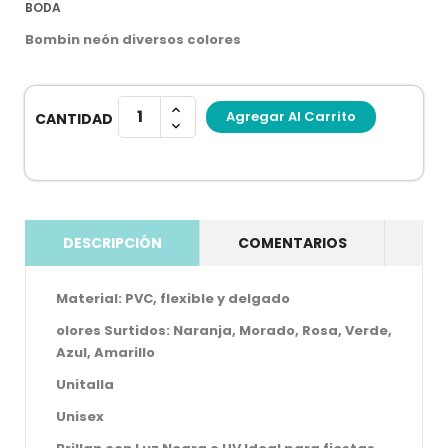
BODA
Bombin neón diversos colores
Agregar Al Carrito
CANTIDAD
DESCRIPCIÓN
COMENTARIOS
Material: PVC, flexible y delgado
olores Surtidos: Naranja, Morado, Rosa, Verde,
Azul, Amarillo
Unitalla
Unisex