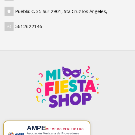
Puebla: C. 35 Sur 2901, Sta Cruz los Ángeles,
5612622146
AMPE
MIEMBRO VERIFICADO
Asociación Mexicana de Proveedores