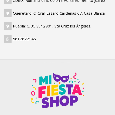
CDMX: Rumania 613. Colonia Portales . Benito Juarez
Queretaro: C. Gral. Lazaro Cardenas 67, Casa Blanca
Puebla: C. 35 Sur 2901, Sta Cruz los Ángeles,
5612622146