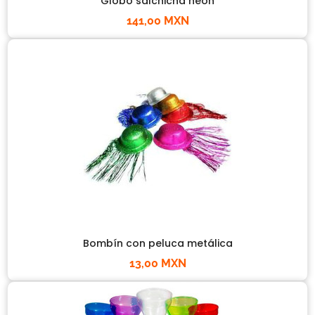
Globo salchicha neón
141,00 MXN
Bombín con peluca metálica
13,00 MXN