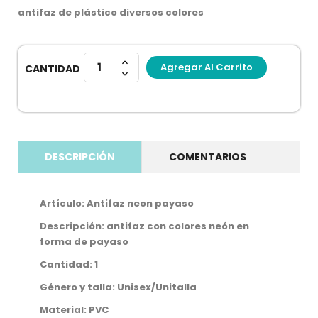
antifaz de plástico diversos colores
Agregar Al Carrito
CANTIDAD
DESCRIPCIÓN
COMENTARIOS
Artículo: Antifaz neon payaso
Descripción: antifaz con colores neón en
forma de payaso
Cantidad: 1
Género y talla: Unisex/Unitalla
Material: PVC