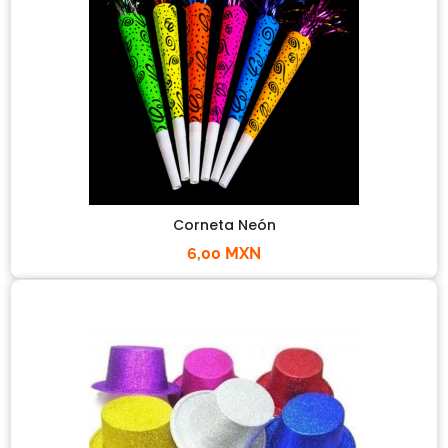
Corneta Neón
6,00 MXN