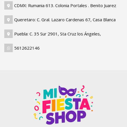
CDMX: Rumania 613. Colonia Portales . Benito Juarez
Queretaro: C. Gral. Lazaro Cardenas 67, Casa Blanca
Puebla: C. 35 Sur 2901, Sta Cruz los Ángeles,
5612622146