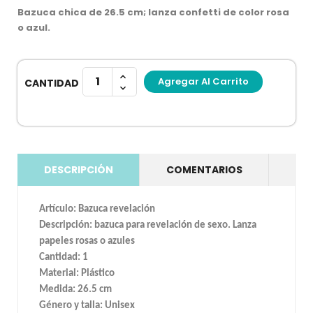
Bazuca chica de 26.5 cm; lanza confetti de color rosa
o azul.
Agregar Al Carrito
CANTIDAD
DESCRIPCIÓN
COMENTARIOS
Artículo: Bazuca revelación
Descripción: bazuca para revelación de sexo. Lanza
papeles rosas o azules
Cantidad: 1
Material: Plástico
Medida: 26.5 cm
Género y talla: Unisex