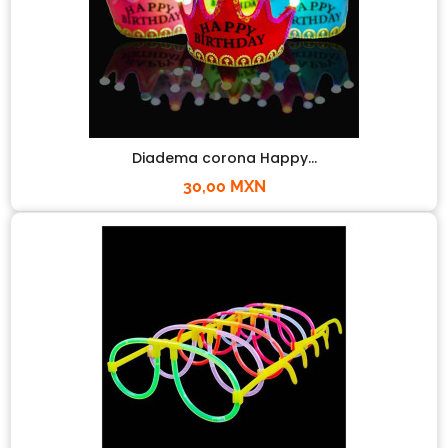
Diadema corona Happy...
30,00 MXN