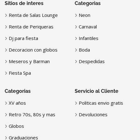
Sitios de interes
Categorias
Renta de Salas Lounge
Neon
Renta de Periqueras
Carnaval
Dj para fiesta
Infantiles
Decoracion con globos
Boda
Meseros y Barman
Despedidas
Fiesta Spa
Categorias
Servicio al Cliente
XV años
Politicas envio gratis
Retro 70s, 80s y mas
Devoluciones
Globos
Graduaciones