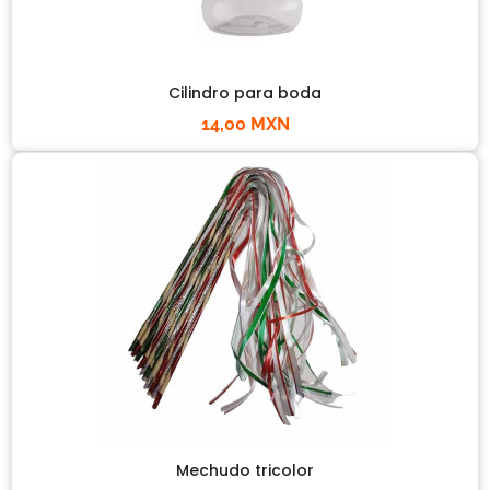
Cilindro para boda
14,00 MXN
Mechudo tricolor