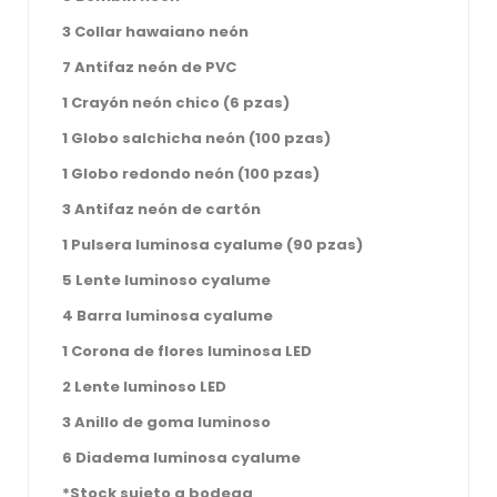
3 Collar hawaiano neón
7 Antifaz neón de PVC
1 Crayón neón chico (6 pzas)
1 Globo salchicha neón (100 pzas)
1 Globo redondo neón (100 pzas)
3 Antifaz neón de cartón
1 Pulsera luminosa cyalume (90 pzas)
5 Lente luminoso cyalume
4 Barra luminosa cyalume
1 Corona de flores luminosa LED
2 Lente luminoso LED
3 Anillo de goma luminoso
6 Diadema luminosa cyalume
*Stock sujeto a bodega