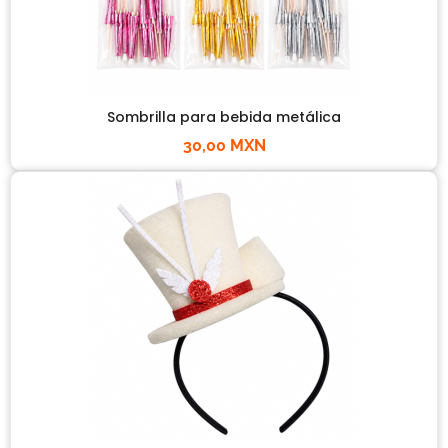
Sombrilla para bebida metálica
30,00 MXN