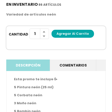
EN INVENTARIO
86 ARTÍCULOS
Variedad de artículos neón
Agregar Al Carrito
CANTIDAD
DESCRIPCIÓN
COMENTARIOS
Esta promo te incluye 🥳
5 Pintura neón (25 ml)
5 Corbata neón
3 Moño neón
5 Bombin neón