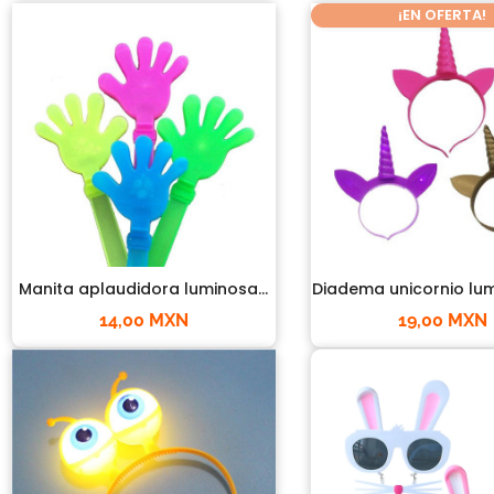
¡EN OFERTA!
Manita aplaudidora luminosa...
Diadema unicornio lu
14,00 MXN
19,00 MXN