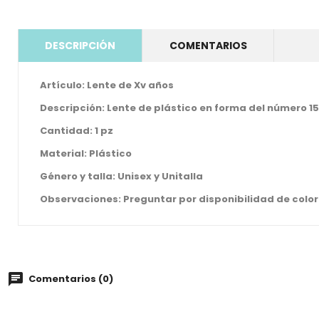
DESCRIPCIÓN
COMENTARIOS
Artículo:
Lente de Xv años
Descripción:
Lente de plástico en forma del número 15
Cantidad: 1 pz
Material: Plástico
Género y talla: Unisex y Unitalla
Observaciones: Preguntar por disponibilidad de colores
Comentarios (0)