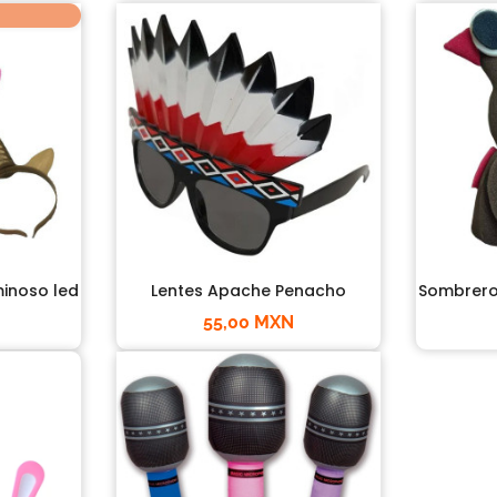
minoso led
Lentes Apache Penacho
Sombrero 
55,00 MXN