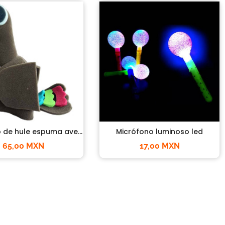
de hule espuma ave...
Micrófono luminoso led
65,00 MXN
17,00 MXN