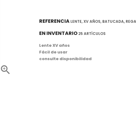
REFERENCIA
LENTE, XV AÑOS, BATUCADA, REG
EN INVENTARIO
25 ARTÍCULOS
Lente XV años
Fácil de usar
consulte disponibilidad
