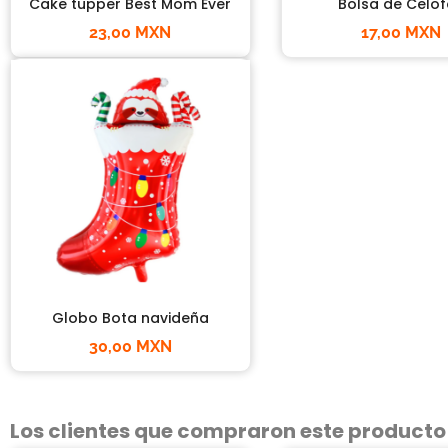
Cake tupper Best Mom Ever
Bolsa de Celo
23,00 MXN
17,00 MXN
Globo Bota navideña
30,00 MXN
Los clientes que compraron este product