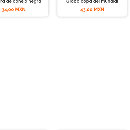
ra de conejo negra
Globo copa del mundial
34,00 MXN
43,00 MXN