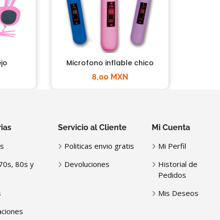
jo
Microfono inflable chico
8,00 MXN
ias
Servicio al Cliente
Mi Cuenta
s
Politicas envio gratis
Mi Perfil
70s, 80s y
Devoluciones
Historial de
Pedidos
s
Mis Deseos
ciones