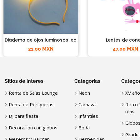
Diadema de ojos luminosos led
Lentes de cone
21,00 MXN
47,00 MXN
Sitios de interes
Categorias
Categor
Renta de Salas Lounge
Neon
XV año
Renta de Periqueras
Carnaval
Retro 
mas
Dj para fiesta
Infantiles
Globo
Decoracion con globos
Boda
Gradua
Meseros y Barman
Despedidas