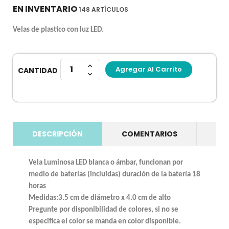
EN INVENTARIO
148 ARTÍCULOS
Velas de plastico con luz LED.
Agregar Al Carrito
CANTIDAD
DESCRIPCIÓN
COMENTARIOS
Vela Luminosa LED blanca o ámbar, funcionan por
medio de baterías (incluidas) duración de la batería 18
horas
Medidas:3.5 cm de diámetro x 4.0 cm de alto
Pregunte por disponibilidad de colores, si no se
especifica el color se manda en color disponible.