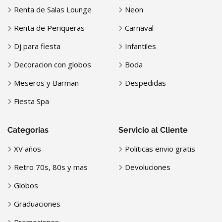
Renta de Salas Lounge
Neon
Renta de Periqueras
Carnaval
Dj para fiesta
Infantiles
Decoracion con globos
Boda
Meseros y Barman
Despedidas
Fiesta Spa
Categorias
Servicio al Cliente
XV años
Politicas envio gratis
Retro 70s, 80s y mas
Devoluciones
Globos
Graduaciones
Promociones