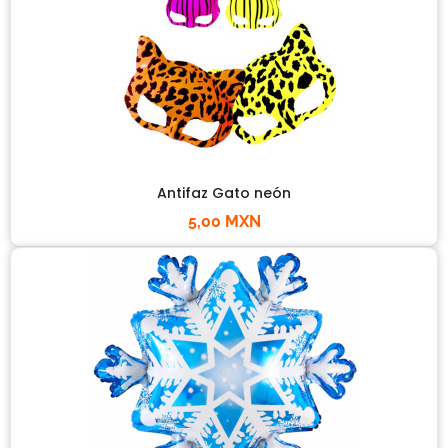
Antifaz Gato neón
5,00 MXN