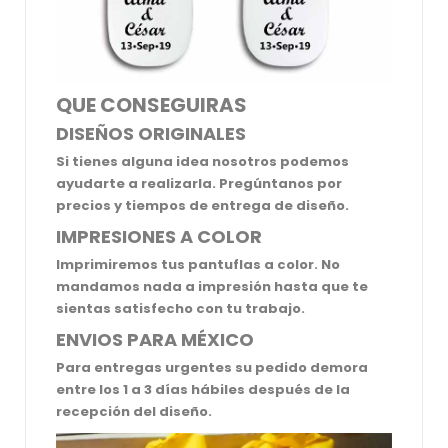
QUE CONSEGUIRAS
DISEÑOS ORIGINALES
Si tienes alguna idea nosotros podemos
ayudarte a realizarla. Pregúntanos por
precios y tiempos de entrega de diseño.
IMPRESIONES A COLOR
Imprimiremos tus pantuflas a color. No
mandamos nada a impresión hasta que te
sientas satisfecho con tu trabajo.
ENVIOS PARA MÉXICO
Para entregas urgentes su pedido demora
entre los 1 a 3 días hábiles después de la
recepción del diseño.