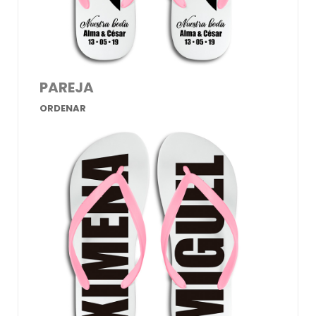
PAREJA
ORDENAR