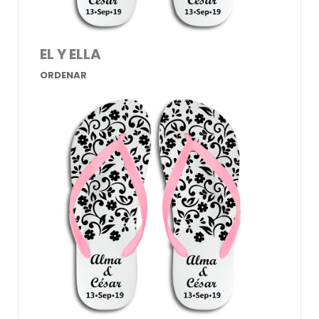
EL Y ELLA
ORDENAR