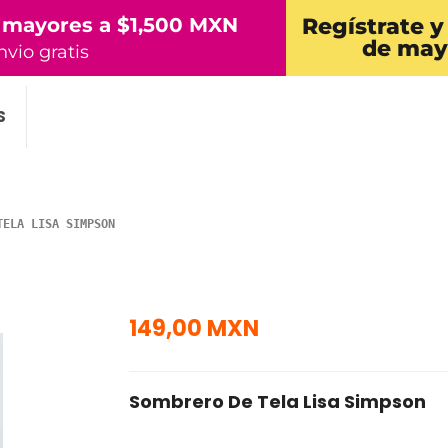
 mayores a $1,500 MXN
Regístrate y
de may
nvio gratis
S
TELA LISA SIMPSON
149,00 MXN
Sombrero De Tela Lisa Simpson