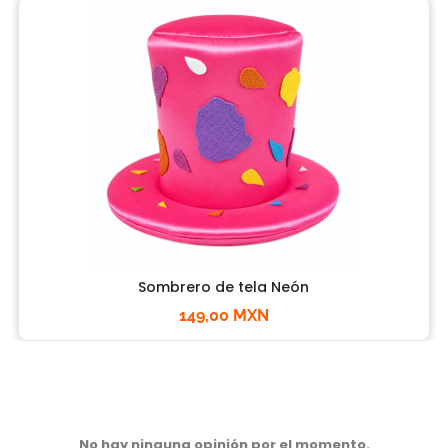
Sombrero de tela Neón
149,00 MXN
No hay ninguna opinión por el momento.