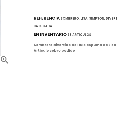
REFERENCIA
SOMBRERO, LISA, SIMPSON, DIVERT
BATUCADA
EN INVENTARIO
93 ARTÍCULOS
Sombrero divertido de Hule espuma de Lis
Articulo sobre pedido
