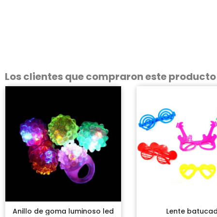
Los clientes que compraron este product
Anillo de goma luminoso led
Lente batuca