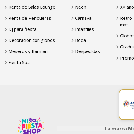
Renta de Salas Lounge
Neon
XV año
Renta de Periqueras
Carnaval
Retro 
mas
Dj para fiesta
Infantiles
Globo
Decoracion con globos
Boda
Gradua
Meseros y Barman
Despedidas
Promo
Fiesta Spa
La marca Mi