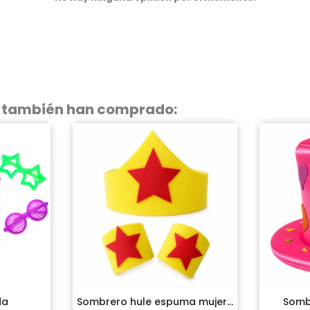
o también han comprado:
da
Sombrero hule espuma mujer...
Somb