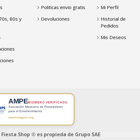
s
Politicas envio gratis
Mi Perfil
70s, 80s y
Devoluciones
Historial de
Pedidos
s
Mis Deseos
ciones
ciones
AMPE
MIEMBRO VERIFICADO
Asociación Mexicana de Proveedores
para el Entretenimiento
eventoseguro.org
 Fiesta Shop ® es propieda de Grupo SAE