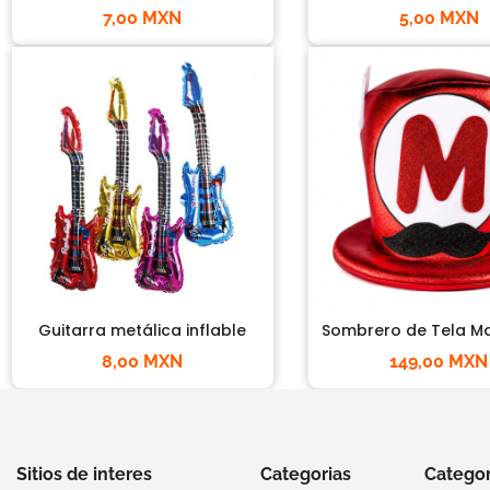
7,00 MXN
5,00 MXN
Guitarra metálica inflable
Sombrero de Tela Ma
8,00 MXN
149,00 MXN
Sitios de interes
Categorias
Categor