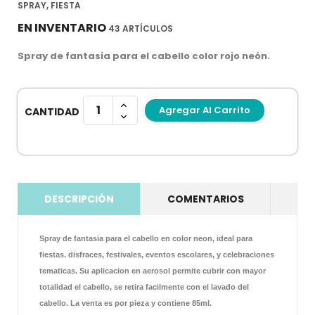
SPRAY, FIESTA
EN INVENTARIO
43 ARTÍCULOS
Spray de fantasia para el cabello color rojo neón.
Agregar Al Carrito
CANTIDAD
DESCRIPCIÓN
COMENTARIOS
Spray de fantasia para el cabello en color neon, ideal para
fiestas. disfraces, festivales, eventos escolares, y celebraciones
tematicas. Su aplicacion en aerosol permite cubrir con mayor
totalidad el cabello, se retira facilmente con el lavado del
cabello. La venta es por pieza y contiene 85ml.