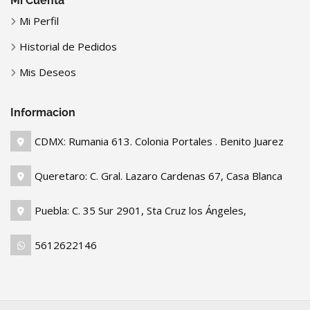
Mi Cuenta
Mi Perfil
Historial de Pedidos
Mis Deseos
Informacion
CDMX: Rumania 613. Colonia Portales . Benito Juarez
Queretaro: C. Gral. Lazaro Cardenas 67, Casa Blanca
Puebla: C. 35 Sur 2901, Sta Cruz los Ángeles,
5612622146