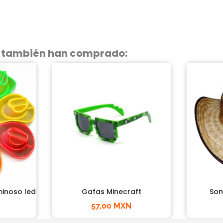
o también han comprado:
inoso led
Gafas Minecraft
Som
57,00 MXN