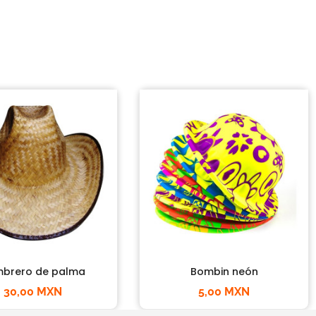
brero de palma
Bombin neón
30,00 MXN
5,00 MXN