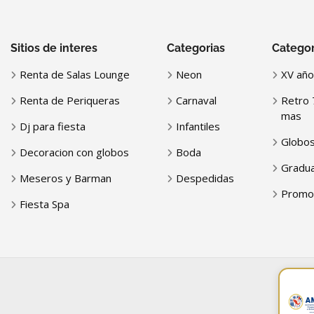
Sitios de interes
Categorias
Categor
Renta de Salas Lounge
Neon
XV año
Renta de Periqueras
Carnaval
Retro 
mas
Dj para fiesta
Infantiles
Globo
Decoracion con globos
Boda
Gradua
Meseros y Barman
Despedidas
Promo
Fiesta Spa