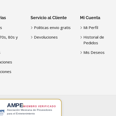
ias
Servicio al Cliente
Mi Cuenta
s
Politicas envio gratis
Mi Perfil
70s, 80s y
Devoluciones
Historial de
Pedidos
s
Mis Deseos
ciones
ciones
AMPE
MIEMBRO VERIFICADO
Asociación Mexicana de Proveedores
para el Entretenimiento