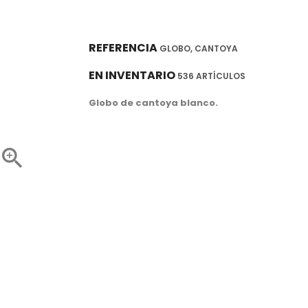
REFERENCIA
GLOBO, CANTOYA
EN INVENTARIO
536 ARTÍCULOS
Globo de cantoya blanco.
