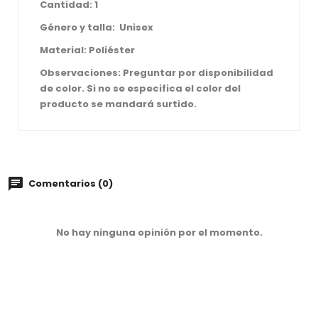
Cantidad: 1
Género y talla:
Unisex
Material: Poliéster
Observaciones: Preguntar por disponibilidad
de color. Si no se especifica el color del
producto se mandará surtido.
Comentarios (0)
No hay ninguna opinión por el momento.