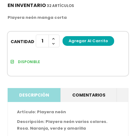
EN INVENTARIO
32 ARTÍCULOS
Playera neón manga corta
Agregar Al Carrito
CANTIDAD
DISPONIBLE
DESCRIPCIÓN
COMENTARIOS
Artículo: Playera neón
Descripción: Playera neón varios colores.
Rosa. Naranja, verde y amarilla