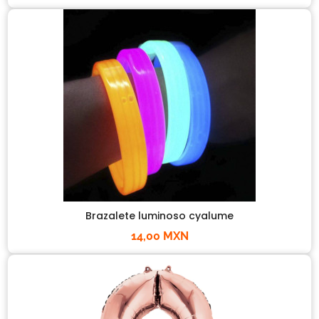
Brazalete luminoso cyalume
14,00 MXN