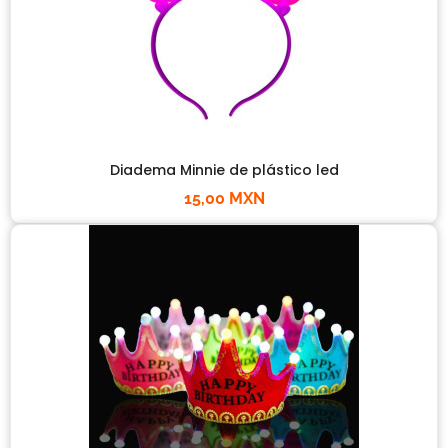
Diadema Minnie de plástico led
15,00 MXN