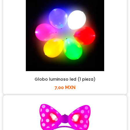
Globo luminoso led (1 pieza)
7,00 MXN