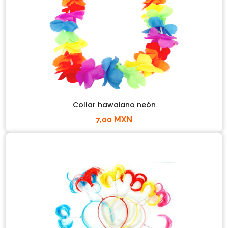
Collar hawaiano neón
7,00 MXN